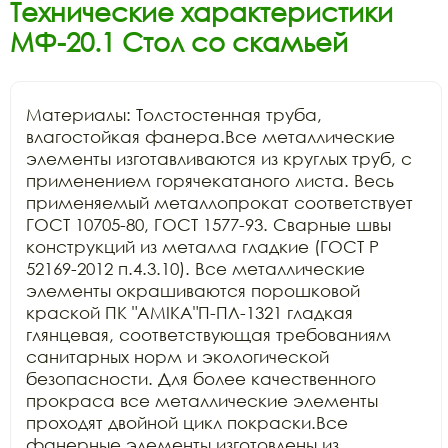
Технические характеристики
МФ-20.1 Стол со скамьей
Материалы: Толстостенная труба, 
влагостойкая фанера.Все металлические 
элементы изготавливаются из круглых труб, с 
применением горячекатаного листа. Весь 
применяемый металлопрокат соответствует 
ГОСТ 10705-80, ГОСТ 1577-93. Сварные швы 
конструкций из металла гладкие (ГОСТ Р 
52169-2012 п.4.3.10). Все металлические 
элементы окрашиваются порошковой 
краской ПК "АМIKA"П-ПЛ-1321 гладкая 
глянцевая, соответствующая требованиям 
санитарных норм и экологической 
безопасности. Для более качественного 
прокраса все металлические элементы 
проходят двойной цикл покраски.Все 
фанерные элементы изготовлены из 