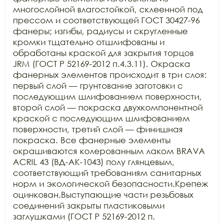
многослойной влагостойкой, склеенной под 
прессом и соответствующей ГОСТ 30427-96 
фанеры; изгибы, радиусы и скругленные 
кромки тщательно отшлифованы и 
обработаны краской для закрытия торцов 
JRM (ГОСТ Р 52169-2012 п.4.3.11). Окраска 
фанерных элементов происходит в три слоя: 
первый слой — грунтование заготовки с 
последующим шлифованием поверхности, 
второй слой — покраска двухкомпонентной 
краской с последующим шлифованием 
поверхности, третий слой — финишная 
покраска. Все фанерные элементы 
окрашиваются колерованным лаком BRAVA 
ACRIL 43 (ВД-АК-1043) полу глянцевым, 
соответствующий требованиям санитарных 
норм и экологической безопасности.Крепеж 
оцинкован.Выступающие части резьбовых 
соединений закрыты пластиковыми 
заглушками (ГОСТ Р 52169-2012 п. 