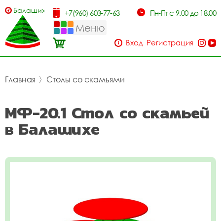
Балашиха
+7(960) 603-77-63
Пн-Пт с 9.00 до 18.00
Меню
Вход
Регистрация
Главная
〉
Столы со скамьями
МФ-20.1 Стол со скамьей
в Балашихе