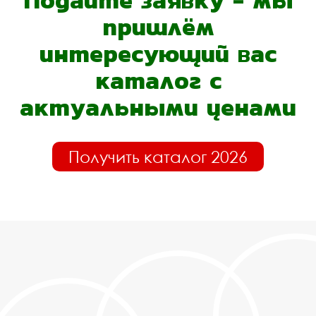
Подайте заявку - мы
пришлём
интересующий вас
каталог с
актуальными ценами
Получить каталог 2026