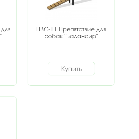
 для
ПВС-11 Препятствие для
"
собак "Балансир"
Купить