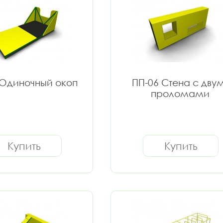
 Одиночный окоп
ПП-06 Стена с дву
проломами
Купить
Купить