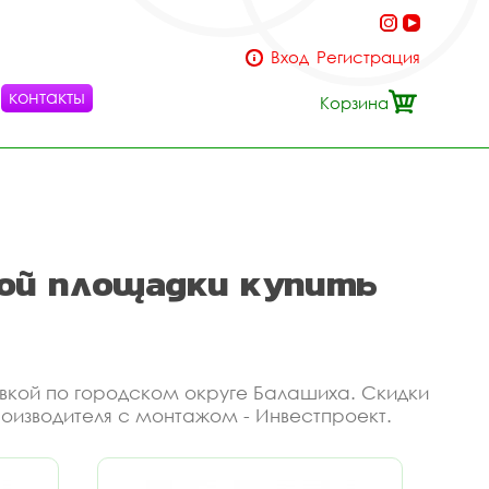
Вход
Регистрация
контакты
Корзина
ной площадки купить
авкой по городском округе Балашиха. Скидки
роизводителя с монтажом - Инвестпроект.