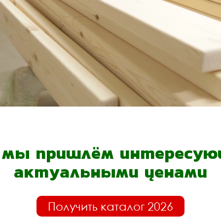
- мы пришлём интересующ
актуальными ценами
Получить каталог 2026