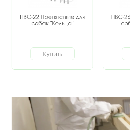
ПВС-22 Препятствие для
ПВС-26
собак "Кольца"
соб
Купить