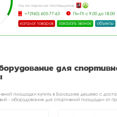
Мы на порталах поставщиков:
+7(960) 603-77-63
Пн-Пт с 9.00 до 18.00
каталог товаров
заказать звонок
объекты
оборудование для спортив
ы
тивной площадки купить в Балашихе дешево с дост
вий - оборудование для спортивной площадки от п