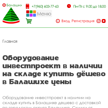
Балашиха
+7(960) 603-77-63
Пн-Пт с 9.00 до 18.00
Меню
Вход
Регистрация
Главная
Оборудование
инвестпроект в наличии
на складе купить дёшево
в Балашихе цены
Оборудование инвестпроект в наличии на
складе купить в Балашихе дешево с доставкой
по городском округе Балашиха. Скидки от