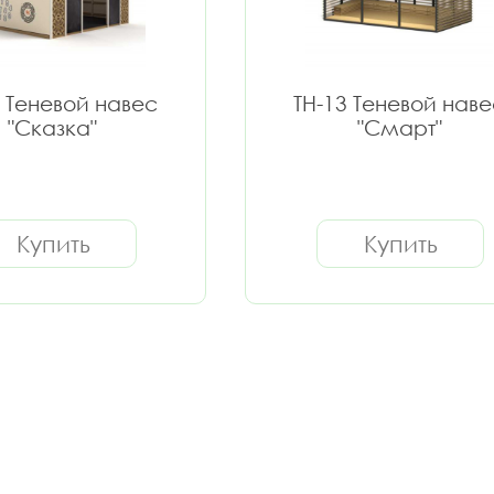
5 Теневой навес
ТН-13 Теневой наве
"Сказка"
"Смарт"
Купить
Купить