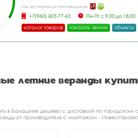
Мы на порталах поставщиков:
+7(960) 603-77-63
Пн-Пт с 9.00 до 18.00
каталог товаров
заказать звонок
объекты
ные летние веранды купит
ить в Балашихе дешево с доставкой по городском 
ранды от производителя с монтажом - Инвестпроект