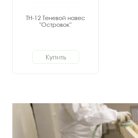
ТН-12 Теневой навес
"Островок"
Купить