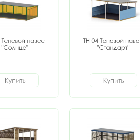
3 Теневой навес
ТН-04 Теневой наве
"Солнце"
"Стандарт"
Купить
Купить