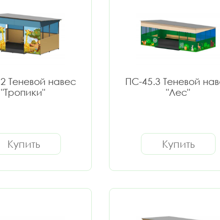
.2 Теневой навес
ПС-45.3 Теневой на
"Тропики"
"Лес"
Купить
Купить