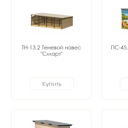
ТН-13.2 Теневой навес
ПС-45
"Смарт"
Купить