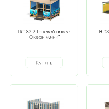
ПС-82.2 Теневой навес
ТН-0
"Океан мини"
Купить