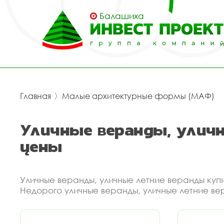
Балашиха
Главная
〉
Малые архитектурные формы (МАФ)
Уличные веранды, улич
цены
Уличные веранды, уличные летние веранды куп
Недорого уличные веранды, уличные летние ве