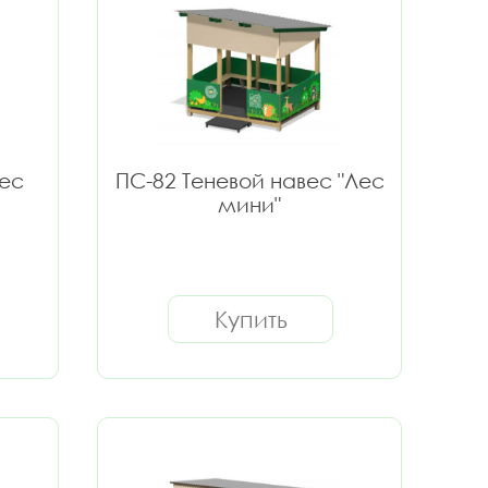
вес
ПС-82 Теневой навес "Лес
мини"
Купить