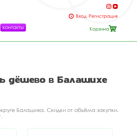
Вход
Регистрация
контакты
Корзина
ь дёшево в Балашихе
округе Балашиха. Скидки от объёма закупки.
.