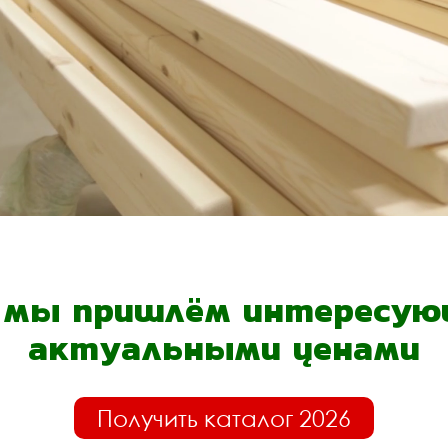
- мы пришлём интересующ
актуальными ценами
Получить каталог 2026