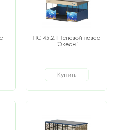
с
ПС-45.2.1 Теневой навес
"Океан"
Купить