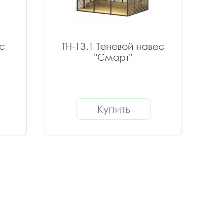
с
ТН-13.1 Теневой навес
"Смарт"
Купить