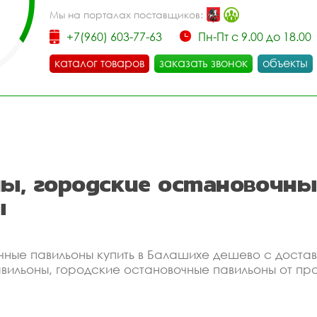
Мы на порталах поставщиков:
+7(960) 603-77-63
Пн-Пт с 9.00 до 18.00
каталог товаров
заказать звонок
объекты
ы, городские остановочн
ы
чные павильоны купить в Балашихе дешево с доста
вильоны, городские остановочные павильоны от пр