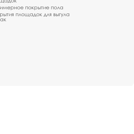
ощадок
имерное покрытие пола
рытия площадок для выгула
ак