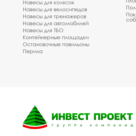
пл
Навесы для колясок
Пол
Навесы для велосипедов
Пок
Навесы для тренажеров
соб
Навесы для автомобилей
Навесы для ТБО
Контейнерные площадки
Остановочные павильоны
Перила