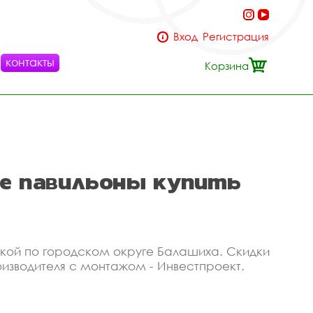
Вход
Регистрация
контакты
Корзина
ые павильоны купить
вкой по городском округе Балашиха. Скидки
оизводителя с монтажом - Инвестпроект.