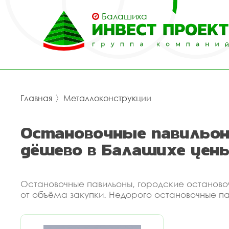
Балашиха
Главная
〉
Металлоконструкции
Остановочные павильон
дёшево в Балашихе цен
Остановочные павильоны, городские останово
от объёма закупки. Недорого остановочные па