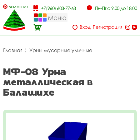
Балашиха
+7(960) 603-77-63
Пн-Пт с 9.00 до 18.00
Меню
Вход
Регистрация
Главная
〉
Урны мусорные уличные
МФ-08 Урна
металлическая в
Балашихе